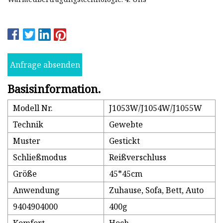
Anfrage absenden
Basisinformation.
Modell Nr.
J1053W/J1054W/J1055W
Technik
Gewebte
Muster
Gestickt
Schließmodus
Reißverschluss
Größe
45*45cm
Anwendung
Zuhause, Sofa, Bett, Auto
9404904000
400g