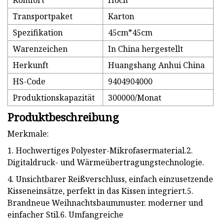
Komfort
Hoch
Transportpaket
Karton
Spezifikation
45cm*45cm
Warenzeichen
In China hergestellt
Herkunft
Huangshang Anhui China
HS-Code
9404904000
Produktionskapazität
300000/Monat
Produktbeschreibung
Merkmale:
1. Hochwertiges Polyester-Mikrofasermaterial.2.
Digitaldruck- und Wärmeübertragungstechnologie.
4. Unsichtbarer Reißverschluss, einfach einzusetzende
Kisseneinsätze, perfekt in das Kissen integriert.5.
Brandneue Weihnachtsbaummuster. moderner und
einfacher Stil.6. Umfangreiche