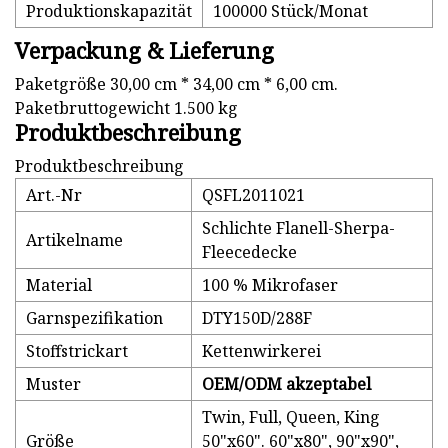
Produktionskapazität
100000 Stück/Monat
Verpackung & Lieferung
Paketgröße 30,00 cm * 34,00 cm * 6,00 cm.
Paketbruttogewicht 1.500 kg
Produktbeschreibung
Produktbeschreibung
Art.-Nr
QSFL2011021
Schlichte Flanell-Sherpa-
Artikelname
Fleecedecke
Material
100 % Mikrofaser
Garnspezifikation
DTY150D/288F
Stoffstrickart
Kettenwirkerei
Muster
OEM/ODM akzeptabel
Twin, Full, Queen, King
Größe
50"x60". 60"x80", 90"x90",