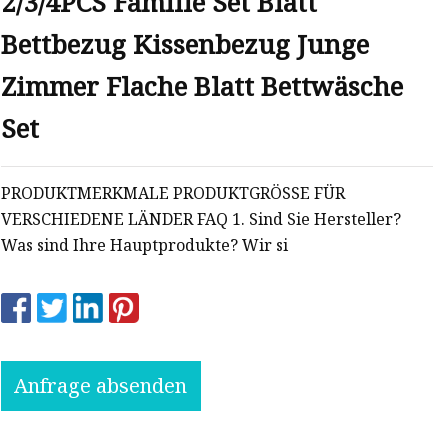
2/3/4PCS Familie Set Blatt
Bettbezug Kissenbezug Junge
Zimmer Flache Blatt Bettwäsche
Set
PRODUKTMERKMALE PRODUKTGRÖSSE FÜR
VERSCHIEDENE LÄNDER FAQ 1. Sind Sie Hersteller?
Was sind Ihre Hauptprodukte? Wir si
Anfrage absenden