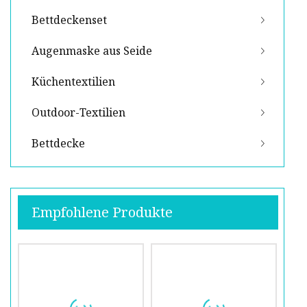
Bettdeckenset
Augenmaske aus Seide
Küchentextilien
Outdoor-Textilien
Bettdecke
Empfohlene Produkte