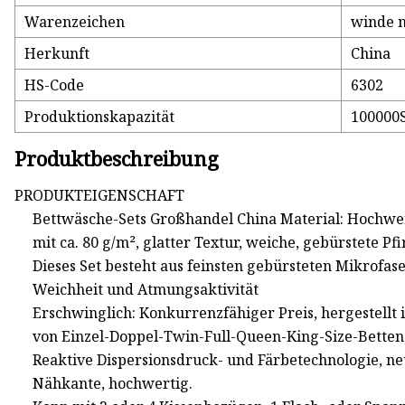
Warenzeichen
winde 
Herkunft
China
HS-Code
6302
Produktionskapazität
100000
Produktbeschreibung
PRODUKTEIGENSCHAFT
Bettwäsche-Sets Großhandel China Material: Hochwert
mit ca. 80 g/m², glatter Textur, weiche, gebürstete P
Dieses Set besteht aus feinsten gebürsteten Mikrofa
Weichheit und Atmungsaktivität
Erschwinglich: Konkurrenzfähiger Preis, hergestellt 
von Einzel-Doppel-Twin-Full-Queen-King-Size-Betten,
Reaktive Dispersionsdruck- und Färbetechnologie, neu
Nähkante, hochwertig.