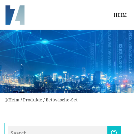
HEIM
Heim
/
Produkte
/
Bettwäsche-Set