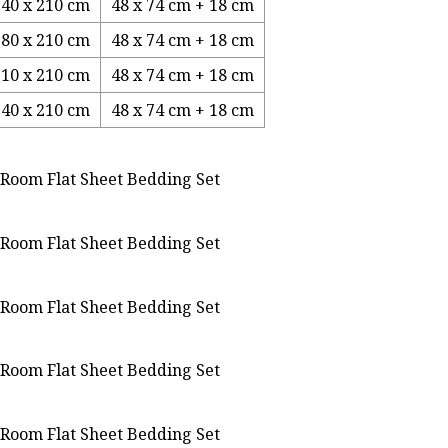
140 x 210 cm
48 x 74 cm + 18 cm
180 x 210 cm
48 x 74 cm + 18 cm
210 x 210 cm
48 x 74 cm + 18 cm
240 x 210 cm
48 x 74 cm + 18 cm