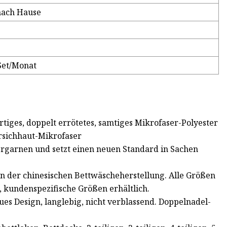
nach Hause
Set/Monat
iges, doppelt errötetes, samtiges Mikrofaser-Polyester
firsichhaut-Mikrofaser
sergarnen und setzt einen neuen Standard in Sachen
in der chinesischen Bettwäscheherstellung. Alle Größen
 kundenspezifische Größen erhältlich.
es Design, langlebig, nicht verblassend. Doppelnadel-