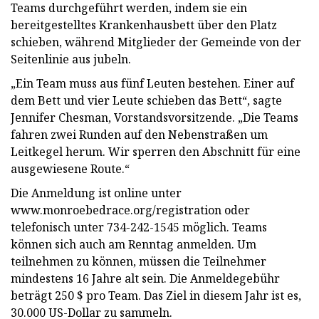
Teams durchgeführt werden, indem sie ein
bereitgestelltes Krankenhausbett über den Platz
schieben, während Mitglieder der Gemeinde von der
Seitenlinie aus jubeln.
„Ein Team muss aus fünf Leuten bestehen. Einer auf
dem Bett und vier Leute schieben das Bett“, sagte
Jennifer Chesman, Vorstandsvorsitzende. „Die Teams
fahren zwei Runden auf den Nebenstraßen um
Leitkegel herum. Wir sperren den Abschnitt für eine
ausgewiesene Route.“
Die Anmeldung ist online unter
www.monroebedrace.org/registration oder
telefonisch unter 734-242-1545 möglich. Teams
können sich auch am Renntag anmelden. Um
teilnehmen zu können, müssen die Teilnehmer
mindestens 16 Jahre alt sein. Die Anmeldegebühr
beträgt 250 $ pro Team. Das Ziel in diesem Jahr ist es,
30.000 US-Dollar zu sammeln.