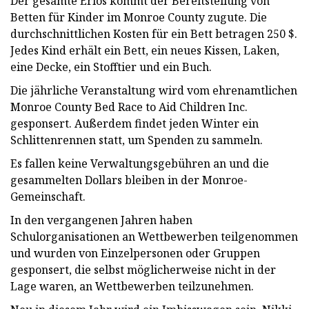
Der gesamte Erlös kommt der Bereitstellung von
Betten für Kinder im Monroe County zugute. Die
durchschnittlichen Kosten für ein Bett betragen 250 $.
Jedes Kind erhält ein Bett, ein neues Kissen, Laken,
eine Decke, ein Stofftier und ein Buch.
Die jährliche Veranstaltung wird vom ehrenamtlichen
Monroe County Bed Race to Aid Children Inc.
gesponsert. Außerdem findet jeden Winter ein
Schlittenrennen statt, um Spenden zu sammeln.
Es fallen keine Verwaltungsgebühren an und die
gesammelten Dollars bleiben in der Monroe-
Gemeinschaft.
In den vergangenen Jahren haben
Schulorganisationen an Wettbewerben teilgenommen
und wurden von Einzelpersonen oder Gruppen
gesponsert, die selbst möglicherweise nicht in der
Lage waren, an Wettbewerben teilzunehmen.