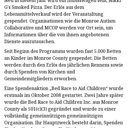
Neu in diesem Jahr wird ein Imbisswagen sein, Nikki
G's Smoked Pizza. Der Erlös aus dem
Lebensmittelverkauf wird der Veranstaltung
gespendet. Organisationen wie die Monroe Autism
Collaborative und MCOP werden vor Ort sein, um
Informationen über die von ihnen angebotenen
Dienste auszutauschen.
Seit Beginn des Programms wurden fast 5.000 Betten
an Kinder im Monroe County gespendet. Die Betten
werden durch den Erlös des jährlichen Rennens sowie
durch Spenden von Kirchen und
Gemeindemitgliedern erworben.
Eine Spendenaktion „Bed Race to Aid Children“ wurde
erstmals im Oktober 2008 gestartet. Zwei Jahre später
wurde die Bed Race to Aid Children Inc. aus Monroe
County als 501(c)(3) gegründet und wurde zu einer
vollständig gemeinnützigen gemeinnützigen
Organisation. Ihr Hauptzweck besteht darin, Spenden