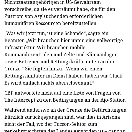
Nichtstaatsangehörigen in US-Gewahrsam
vorschreibe, da sie es versäumt habe, die für den
Zustrom von Asylsuchenden erforderlichen
humanitären Ressourcen bereitzustellen.
„Was wir jetzt tun, ist eine Schande“, sagte ein
Beamter. „Wir brauchen hier unten eine vollwertige
Infrastruktur. Wir brauchen mobile
Kommandozentralen und Zelte und Klimaanlagen
sowie Betreuer und Rettungskräfte unten an der
Grenze.“ Sie fügten hinzu: „Wenn wir einen
Rettungssanitäter im Dienst haben, haben wir Glück.
Es wird einfach nichts überschwemmt.“
CBP antwortete nicht auf eine Liste von Fragen von
The Intercept zu den Bedingungen an der Ajo-Station.
Während anderswo an der Grenze die Befürchtungen
kürzlich zurückgegangen sind, war dies in Arizona
nicht der Fall, wo der Tucson-Sektor zum
verkehrsreichsten des Landes geworden ist – ganz zu