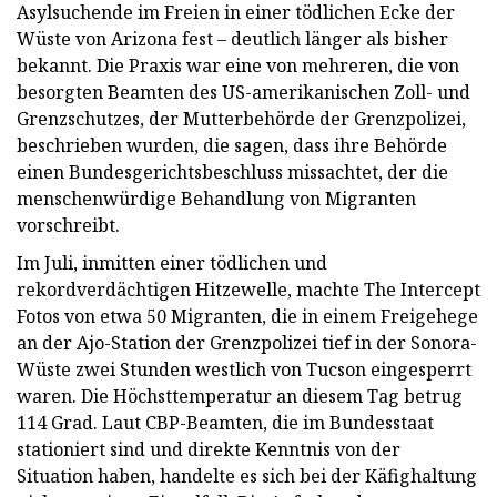
Asylsuchende im Freien in einer tödlichen Ecke der
Wüste von Arizona fest – deutlich länger als bisher
bekannt. Die Praxis war eine von mehreren, die von
besorgten Beamten des US-amerikanischen Zoll- und
Grenzschutzes, der Mutterbehörde der Grenzpolizei,
beschrieben wurden, die sagen, dass ihre Behörde
einen Bundesgerichtsbeschluss missachtet, der die
menschenwürdige Behandlung von Migranten
vorschreibt.
Im Juli, inmitten einer tödlichen und
rekordverdächtigen Hitzewelle, machte The Intercept
Fotos von etwa 50 Migranten, die in einem Freigehege
an der Ajo-Station der Grenzpolizei tief in der Sonora-
Wüste zwei Stunden westlich von Tucson eingesperrt
waren. Die Höchsttemperatur an diesem Tag betrug
114 Grad. Laut CBP-Beamten, die im Bundesstaat
stationiert sind und direkte Kenntnis von der
Situation haben, handelte es sich bei der Käfighaltung