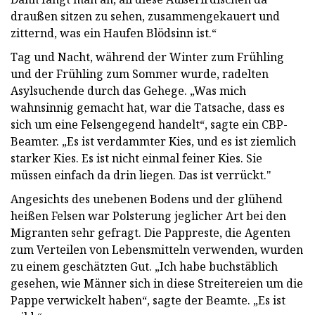
draußen sitzen zu sehen, zusammengekauert und
zitternd, was ein Haufen Blödsinn ist.“
Tag und Nacht, während der Winter zum Frühling
und der Frühling zum Sommer wurde, radelten
Asylsuchende durch das Gehege. „Was mich
wahnsinnig gemacht hat, war die Tatsache, dass es
sich um eine Felsengegend handelt“, sagte ein CBP-
Beamter. „Es ist verdammter Kies, und es ist ziemlich
starker Kies. Es ist nicht einmal feiner Kies. Sie
müssen einfach da drin liegen. Das ist verrückt."
Angesichts des unebenen Bodens und der glühend
heißen Felsen war Polsterung jeglicher Art bei den
Migranten sehr gefragt. Die Pappreste, die Agenten
zum Verteilen von Lebensmitteln verwenden, wurden
zu einem geschätzten Gut. „Ich habe buchstäblich
gesehen, wie Männer sich in diese Streitereien um die
Pappe verwickelt haben“, sagte der Beamte. „Es ist