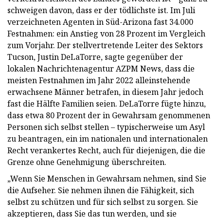
schweigen davon, dass er der tödlichste ist. Im Juli
verzeichneten Agenten in Süd-Arizona fast 34.000
Festnahmen: ein Anstieg von 28 Prozent im Vergleich
zum Vorjahr. Der stellvertretende Leiter des Sektors
Tucson, Justin DeLaTorre, sagte gegenüber der
lokalen Nachrichtenagentur AZPM News, dass die
meisten Festnahmen im Jahr 2022 alleinstehende
erwachsene Männer betrafen, in diesem Jahr jedoch
fast die Hälfte Familien seien. DeLaTorre fügte hinzu,
dass etwa 80 Prozent der in Gewahrsam genommenen
Personen sich selbst stellen – typischerweise um Asyl
zu beantragen, ein im nationalen und internationalen
Recht verankertes Recht, auch für diejenigen, die die
Grenze ohne Genehmigung überschreiten.
„Wenn Sie Menschen in Gewahrsam nehmen, sind Sie
die Aufseher. Sie nehmen ihnen die Fähigkeit, sich
selbst zu schützen und für sich selbst zu sorgen. Sie
akzeptieren, dass Sie das tun werden, und sie