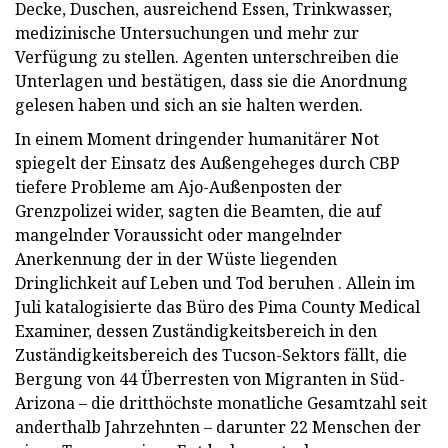
Decke, Duschen, ausreichend Essen, Trinkwasser,
medizinische Untersuchungen und mehr zur
Verfügung zu stellen. Agenten unterschreiben die
Unterlagen und bestätigen, dass sie die Anordnung
gelesen haben und sich an sie halten werden.
In einem Moment dringender humanitärer Not
spiegelt der Einsatz des Außengeheges durch CBP
tiefere Probleme am Ajo-Außenposten der
Grenzpolizei wider, sagten die Beamten, die auf
mangelnder Voraussicht oder mangelnder
Anerkennung der in der Wüste liegenden
Dringlichkeit auf Leben und Tod beruhen . Allein im
Juli katalogisierte das Büro des Pima County Medical
Examiner, dessen Zuständigkeitsbereich in den
Zuständigkeitsbereich des Tucson-Sektors fällt, die
Bergung von 44 Überresten von Migranten in Süd-
Arizona – die dritthöchste monatliche Gesamtzahl seit
anderthalb Jahrzehnten – darunter 22 Menschen der