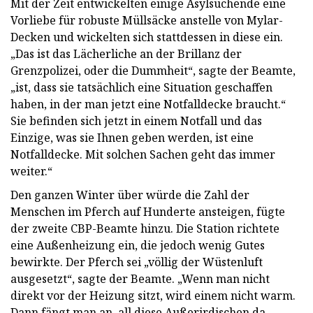
Mit der Zeit entwickelten einige Asylsuchende eine
Vorliebe für robuste Müllsäcke anstelle von Mylar-
Decken und wickelten sich stattdessen in diese ein.
„Das ist das Lächerliche an der Brillanz der
Grenzpolizei, oder die Dummheit“, sagte der Beamte,
„ist, dass sie tatsächlich eine Situation geschaffen
haben, in der man jetzt eine Notfalldecke braucht.“
Sie befinden sich jetzt in einem Notfall und das
Einzige, was sie Ihnen geben werden, ist eine
Notfalldecke. Mit solchen Sachen geht das immer
weiter.“
Den ganzen Winter über würde die Zahl der
Menschen im Pferch auf Hunderte ansteigen, fügte
der zweite CBP-Beamte hinzu. Die Station richtete
eine Außenheizung ein, die jedoch wenig Gutes
bewirkte. Der Pferch sei „völlig der Wüstenluft
ausgesetzt“, sagte der Beamte. „Wenn man nicht
direkt vor der Heizung sitzt, wird einem nicht warm.
Dann fängt man an, all diese Außerirdischen da