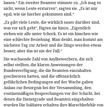
lassen.“ Ein zweiter Beamter stimmte zu. „Ich mag es
nicht, wenn Leute erstarren“, sagten sie. „Es ist mir
egal, wie sie hierher gekommen sind.“
„Es gibt viele Leute, die wirklich sauer darüber sind,
was vor sich geht“, fügten sie hinzu. „Eigentlich
stehen wir alle unter Schock. Es ist ein bisschen wie
eine schlechte Beziehung. Man denkt, man kommt am
nächsten Tag zur Arbeit und die Dinge werden etwas
besser, aber das ist nie der Fall.“
Die wachsende Zahl von Asylbewerbern, die sich
selbst stellten, die klaren Anweisungen der
Bundesverfügung, die die Beamten einzuhalten
geschworen hatten, und die offensichtlich
gefährlichen Bedingungen auf der Wache gaben
Anlass zur Besorgnis bei der Versammlung, den
routinemäßigen Besprechungen vor der Schicht, bei
denen die Dienstgrade und Beamten eingehalten
wurden Die Soldaten erhalten ihre Marschbefehle von