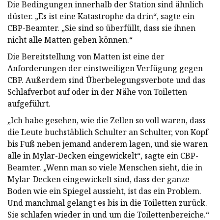
Die Bedingungen innerhalb der Station sind ähnlich
düster. „Es ist eine Katastrophe da drin“, sagte ein
CBP-Beamter. „Sie sind so überfüllt, dass sie ihnen
nicht alle Matten geben können.“
Die Bereitstellung von Matten ist eine der
Anforderungen der einstweiligen Verfügung gegen
CBP. Außerdem sind Überbelegungsverbote und das
Schlafverbot auf oder in der Nähe von Toiletten
aufgeführt.
„Ich habe gesehen, wie die Zellen so voll waren, dass
die Leute buchstäblich Schulter an Schulter, von Kopf
bis Fuß neben jemand anderem lagen, und sie waren
alle in Mylar-Decken eingewickelt“, sagte ein CBP-
Beamter. „Wenn man so viele Menschen sieht, die in
Mylar-Decken eingewickelt sind, dass der ganze
Boden wie ein Spiegel aussieht, ist das ein Problem.
Und manchmal gelangt es bis in die Toiletten zurück.
Sie schlafen wieder in und um die Toilettenbereiche.“