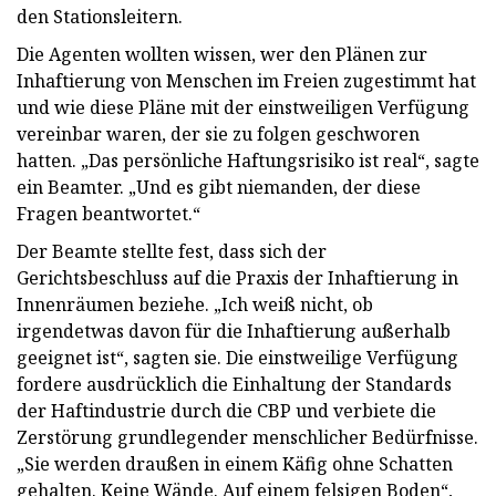
den Stationsleitern.
Die Agenten wollten wissen, wer den Plänen zur
Inhaftierung von Menschen im Freien zugestimmt hat
und wie diese Pläne mit der einstweiligen Verfügung
vereinbar waren, der sie zu folgen geschworen
hatten. „Das persönliche Haftungsrisiko ist real“, sagte
ein Beamter. „Und es gibt niemanden, der diese
Fragen beantwortet.“
Der Beamte stellte fest, dass sich der
Gerichtsbeschluss auf die Praxis der Inhaftierung in
Innenräumen beziehe. „Ich weiß nicht, ob
irgendetwas davon für die Inhaftierung außerhalb
geeignet ist“, sagten sie. Die einstweilige Verfügung
fordere ausdrücklich die Einhaltung der Standards
der Haftindustrie durch die CBP und verbiete die
Zerstörung grundlegender menschlicher Bedürfnisse.
„Sie werden draußen in einem Käfig ohne Schatten
gehalten. Keine Wände. Auf einem felsigen Boden“,