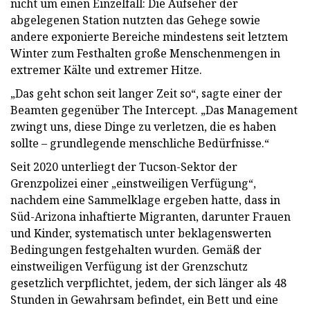
nicht um einen Einzelfall: Die Aufseher der
abgelegenen Station nutzten das Gehege sowie
andere exponierte Bereiche mindestens seit letztem
Winter zum Festhalten große Menschenmengen in
extremer Kälte und extremer Hitze.
„Das geht schon seit langer Zeit so“, sagte einer der
Beamten gegenüber The Intercept. „Das Management
zwingt uns, diese Dinge zu verletzen, die es haben
sollte – grundlegende menschliche Bedürfnisse.“
Seit 2020 unterliegt der Tucson-Sektor der
Grenzpolizei einer „einstweiligen Verfügung“,
nachdem eine Sammelklage ergeben hatte, dass in
Süd-Arizona inhaftierte Migranten, darunter Frauen
und Kinder, systematisch unter beklagenswerten
Bedingungen festgehalten wurden. Gemäß der
einstweiligen Verfügung ist der Grenzschutz
gesetzlich verpflichtet, jedem, der sich länger als 48
Stunden in Gewahrsam befindet, ein Bett und eine