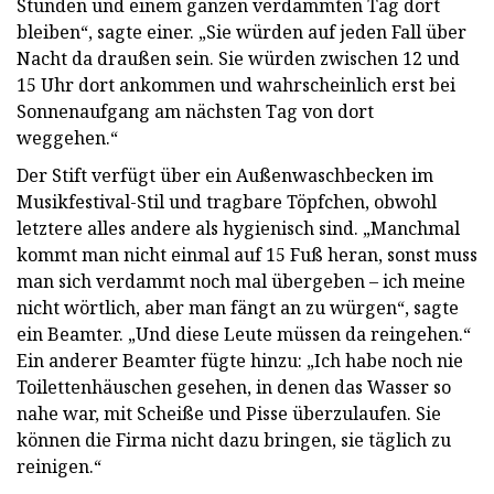
Stunden und einem ganzen verdammten Tag dort
bleiben“, sagte einer. „Sie würden auf jeden Fall über
Nacht da draußen sein. Sie würden zwischen 12 und
15 Uhr dort ankommen und wahrscheinlich erst bei
Sonnenaufgang am nächsten Tag von dort
weggehen.“
Der Stift verfügt über ein Außenwaschbecken im
Musikfestival-Stil und tragbare Töpfchen, obwohl
letztere alles andere als hygienisch sind. „Manchmal
kommt man nicht einmal auf 15 Fuß heran, sonst muss
man sich verdammt noch mal übergeben – ich meine
nicht wörtlich, aber man fängt an zu würgen“, sagte
ein Beamter. „Und diese Leute müssen da reingehen.“
Ein anderer Beamter fügte hinzu: „Ich habe noch nie
Toilettenhäuschen gesehen, in denen das Wasser so
nahe war, mit Scheiße und Pisse überzulaufen. Sie
können die Firma nicht dazu bringen, sie täglich zu
reinigen.“