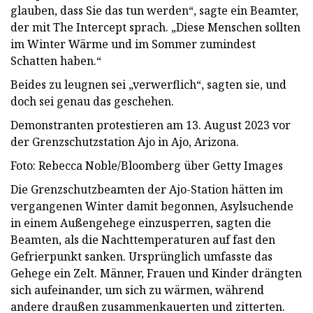
glauben, dass Sie das tun werden“, sagte ein Beamter,
der mit The Intercept sprach. „Diese Menschen sollten
im Winter Wärme und im Sommer zumindest
Schatten haben.“
Beides zu leugnen sei „verwerflich“, sagten sie, und
doch sei genau das geschehen.
Demonstranten protestieren am 13. August 2023 vor
der Grenzschutzstation Ajo in Ajo, Arizona.
Foto: Rebecca Noble/Bloomberg über Getty Images
Die Grenzschutzbeamten der Ajo-Station hätten im
vergangenen Winter damit begonnen, Asylsuchende
in einem Außengehege einzusperren, sagten die
Beamten, als die Nachttemperaturen auf fast den
Gefrierpunkt sanken. Ursprünglich umfasste das
Gehege ein Zelt. Männer, Frauen und Kinder drängten
sich aufeinander, um sich zu wärmen, während
andere draußen zusammenkauerten und zitterten.