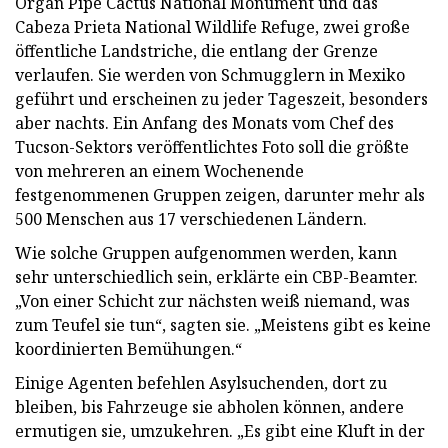
Organ Pipe Cactus National Monument und das
Cabeza Prieta National Wildlife Refuge, zwei große
öffentliche Landstriche, die entlang der Grenze
verlaufen. Sie werden von Schmugglern in Mexiko
geführt und erscheinen zu jeder Tageszeit, besonders
aber nachts. Ein Anfang des Monats vom Chef des
Tucson-Sektors veröffentlichtes Foto soll die größte
von mehreren an einem Wochenende
festgenommenen Gruppen zeigen, darunter mehr als
500 Menschen aus 17 verschiedenen Ländern.
Wie solche Gruppen aufgenommen werden, kann
sehr unterschiedlich sein, erklärte ein CBP-Beamter.
„Von einer Schicht zur nächsten weiß niemand, was
zum Teufel sie tun“, sagten sie. „Meistens gibt es keine
koordinierten Bemühungen.“
Einige Agenten befehlen Asylsuchenden, dort zu
bleiben, bis Fahrzeuge sie abholen können, andere
ermutigen sie, umzukehren. „Es gibt eine Kluft in der