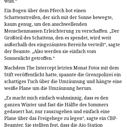
wild.“
Ein Bogen über dem Pferch bot einen
Schattenstreifen, der sich mit der Sonne bewegte,
kaum genug, um den anschwellenden
Menschenmassen Erleichterung zu verschaffen. „Der
Großteil des Schattens, den es spendet, wird weit
außerhalb des eingezäunten Bereichs verteilt“, sagte
der Beamte. „Also werden sie einfach vom
Sonnenlicht getroffen.“
Nachdem The Intercept letzten Monat Fotos mit dem
Stift veröffentlicht hatte, spannte die Grenzpolizei ein
schattiges Tuch über die Umzäunung und hängte eine
weiße Plane um die Umzäunung herum.
„Es macht mich einfach wahnsinnig, dass es den
ganzen Winter und fast die Hälfte des Sommers
gedauert hat, nur rauszugehen und einfach eine
Plane über das Freigehege zu legen“, sagte ein CBP-
Beamter. Sie stellten fest, dass die Ajo-Station