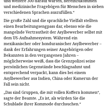
und weitere 300 darauf warten, hereinzukommen
und medizinische Fragebögen für Menschen in sieben
verschiedenen Sprachen auszufüllen.“
Die große Zahl und die sprachliche Vielfalt stellten
einen Bearbeitungsengpass dar, ebenso wie die
mangelnde Vertrautheit der Asylbewerber selbst mit
dem US-Aufnahmesystem. Während ein
mexikanischer oder honduranischer Asylbewerber –
dank der Erfahrungen seiner Angehörigen oder
Bekannten in den vergangenen Jahren –
möglicherweise weiß, dass die Grenzpolizei seine
persönlichen Gegenstände beschlagnahmt und
entsprechend verpackt, kann dies bei einem
Asylbewerber aus Indien, China oder Kamerun der
Fall sein nicht.
„Das sind Gruppen, die mit vollen Koffern kommen“,
sagte der Beamte. „Es ist, als würden Sie die
Schublade ihrer Kommode durchsuchen.“